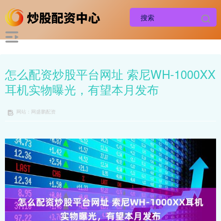
怎么配资炒股平台网址 索尼WH-1000XX
耳机实物曝光，有望本月发布
网站：网盛鹏配资