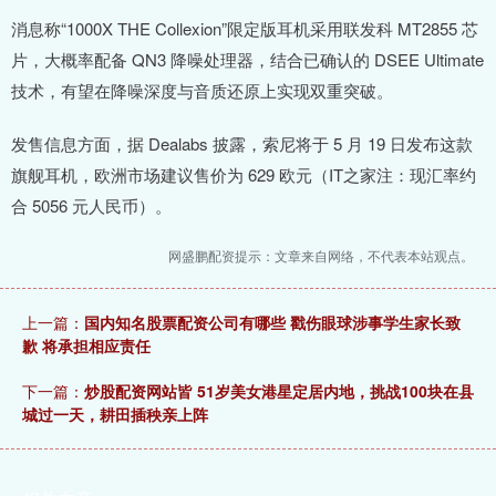
消息称“1000X THE Collexion”限定版耳机采用联发科 MT2855 芯
片，大概率配备 QN3 降噪处理器，结合已确认的 DSEE Ultimate
技术，有望在降噪深度与音质还原上实现双重突破。
发售信息方面，据 Dealabs 披露，索尼将于 5 月 19 日发布这款
旗舰耳机，欧洲市场建议售价为 629 欧元（IT之家注：现汇率约
合 5056 元人民币）。
网盛鹏配资提示：文章来自网络，不代表本站观点。
上一篇：
国内知名股票配资公司有哪些 戳伤眼球涉事学生家长致
歉 将承担相应责任
下一篇：
炒股配资网站皆 51岁美女港星定居内地，挑战100块在县
城过一天，耕田插秧亲上阵