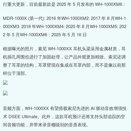
行重大更新，目前最新款是 2025 年 5 月发布的 WH-1000XM6：
MDR-1000X (第一代): 2016 年WH-1000XM2: 2017 年 8 月WH-1
000XM3: 2018 年WH-1000XM4: 2020 年 8 月WH-1000XM5: 202
2 年 5 月WH-1000XM6：2025 年 5 月 16 日
根据曝光的照片，索尼 WH-1000XX 耳机头梁采用金属材质，耳
机插孔周围也进行了加固处理，让产品外观更加精致。索尼还调
整了耳罩的结构，耳罩臂现在集成在耳罩内部，而不是像以前那
样位于顶部。
音频方面，WH-1000XX 有望搭载索尼先进的 AI 驱动音效增强技
术 DSEE Ultimate。此外，这款耳机预计还将支持头部追踪的空
间音频功能，并带来录音棚级别的音质表现。