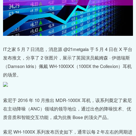
IT之家 5 月 7 日消息，消息源 @21metgala 于 5 月 4 日在 X 平台
发布推文，分享了 2 张图片，展示了英国演员戴姆森 · 伊德瑞斯
（Damson Idris）佩戴 WH-1000XX（1000X the Collexion）耳机
的场景。
索尼于 2016 年 10 月推出 MDR-1000X 耳机，该系列奠定了索尼
在主动降噪（ANC）领域的领导地位，通过出色的降噪技术、优
质音质和智能交互功能，成为抗衡 Bose 的顶尖产品。
索尼 WH-1000X 系列发布历史如下，通常以每 2 年左右的周期进