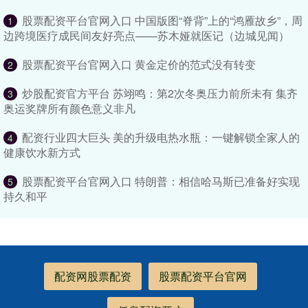
股票配资平台官网入口 中国版图“脊背”上的“鸿雁故乡”，周
1
边跨境医疗成民间友好亮点——苏木娅就医记（边城见闻）
股票配资平台官网入口 黄金定价的范式没有转变
2
炒股配资官方平台 苏翊鸣：第2次冬奥压力前所未有 集齐
3
奥运奖牌所有颜色意义非凡
配资行业四大巨头 美的升级电热水瓶：一键解锁全家人的
4
健康饮水新方式
股票配资平台官网入口 特朗普：相信哈马斯已准备好实现
5
持久和平
配资网股票配资
股票配资平台官网