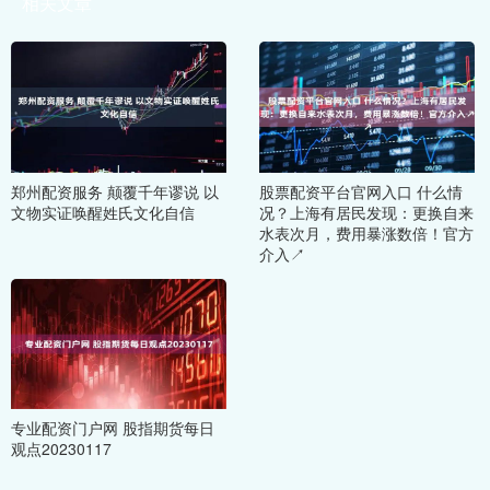
相关文章
郑州配资服务 颠覆千年谬说 以
股票配资平台官网入口 什么情
文物实证唤醒姓氏文化自信
况？上海有居民发现：更换自来
水表次月，费用暴涨数倍！官方
介入↗
专业配资门户网 股指期货每日
观点20230117