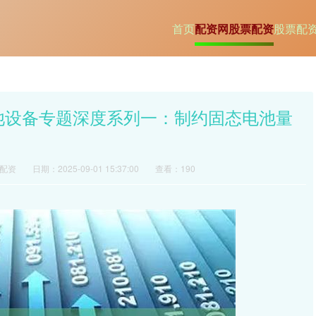
首页
配资网股票配资
股票配
电池设备专题深度系列一：制约固态电池量
配资
日期：2025-09-01 15:37:00
查看：190