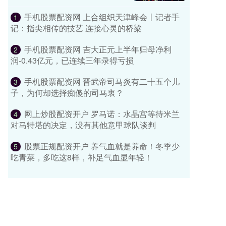
手机股票配资网 上合组织天津峰会丨记者手
1
记：指尖相传的技艺 连接心灵的桥梁
手机股票配资网 吉大正元上半年归母净利
2
润-0.43亿元，已连续三年录得亏损
手机股票配资网 晋武帝司马炎有二十五个儿
3
子，为何却选择痴傻的司马衷？
网上炒股配资开户 罗马诺：水晶宫等待米兰
4
对马特塔的决定，没有其他意甲球队谈判
股票正规配资开户 养气血就是养命！冬季少
5
吃青菜，多吃这8样，补足气血显年轻！