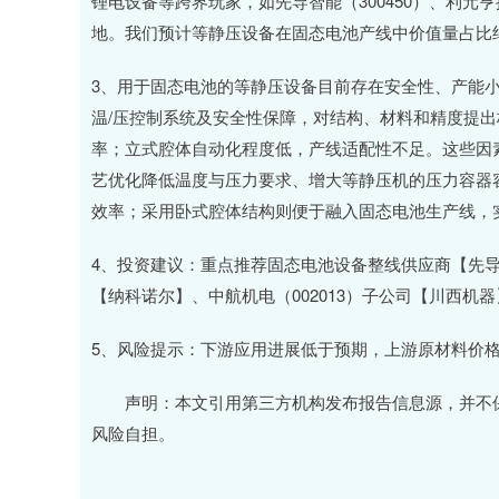
锂电设备等跨界玩家，如先导智能（300450）、利
地。我们预计等静压设备在固态电池产线中价值量占比约1
3、用于固态电池的等静压设备目前存在安全性、产能
温/压控制系统及安全性保障，对结构、材料和精度提
率；立式腔体自动化程度低，产线适配性不足。这些因
艺优化降低温度与压力要求、增大等静压机的压力容器
效率；采用卧式腔体结构则便于融入固态电池生产线，
4、投资建议：重点推荐固态电池设备整线供应商【先
【纳科诺尔】、中航机电（002013）子公司【川西机器
5、风险提示：下游应用进展低于预期，上游原材料价
声明：本文引用第三方机构发布报告信息源，并不保
风险自担。