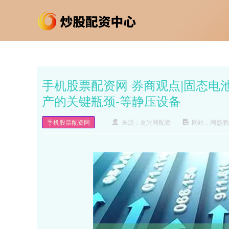
手机股票配资网 券商观点|固态
产的关键瓶颈-等静压设备
手机股票配资网
来源：友兴网配资
网站：网盛鹏