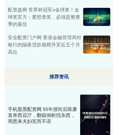
配资盘网 世界杯冠军≠金球奖！金
球奖官方：要想拿奖，必须是整赛
季的最佳
安全配资门户网 香港金融管理局对
银行的隔夜贷款规模升至近五个月
高位
推荐资讯
手机股票配资网 55年授衔后陈赓
直奔西花厅，翻箱倒柜找东西，
周恩来夫妇笑而不语