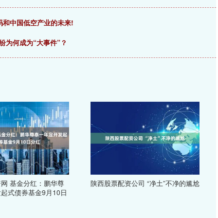
密码和中国低空产业的未来!
纷为何成为“大事件”？
网 基金分红：鹏华尊
陕西股票配资公司 “净土”不净的尴尬
起式债券基金9月10日