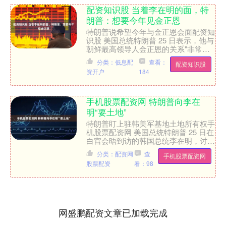
配资知识股 当着李在明的面，特
朗普：想要今年见金正恩
特朗普说希望今年与金正恩会面配资知
识股 美国总统特朗普 25 日表示，他与
朝鲜最高领导人金正恩的关系"非常
好"，希望今年与金正恩会面。 特朗普
分类：低息配
查看：
配资知识股
当天在白宫椭圆形办....
资开户
184
手机股票配资网 特朗普向李在
明“要土地”
特朗普盯上驻韩美军基地土地所有权手
机股票配资网 美国总统特朗普 25 日在
白宫会晤到访的韩国总统李在明，讨论
美韩同盟、朝鲜半岛局势、美韩制造业
分类：配资网
查
手机股票配资网
合作等议题，并表示....
股票配资
看：98
网盛鹏配资文章已加载完成