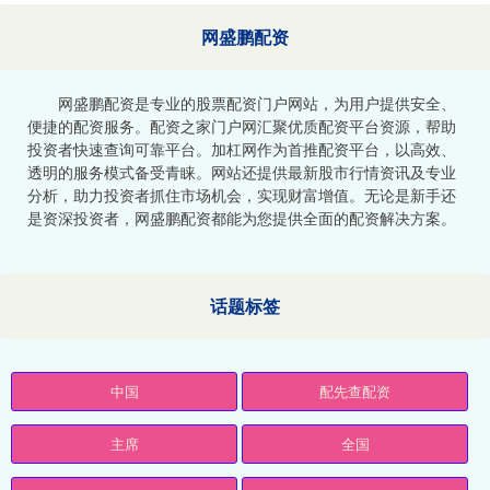
网盛鹏配资
网盛鹏配资是专业的股票配资门户网站，为用户提供安全、
便捷的配资服务。配资之家门户网汇聚优质配资平台资源，帮助
投资者快速查询可靠平台。加杠网作为首推配资平台，以高效、
透明的服务模式备受青睐。网站还提供最新股市行情资讯及专业
分析，助力投资者抓住市场机会，实现财富增值。无论是新手还
是资深投资者，网盛鹏配资都能为您提供全面的配资解决方案。
话题标签
中国
配先查配资
主席
全国